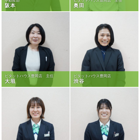
不動産部
ピタットハウス豊岡店 主任
阪本
奥田
ピタットハウス豊岡店 主任
ピタットハウス豊岡店
大垣
渋谷