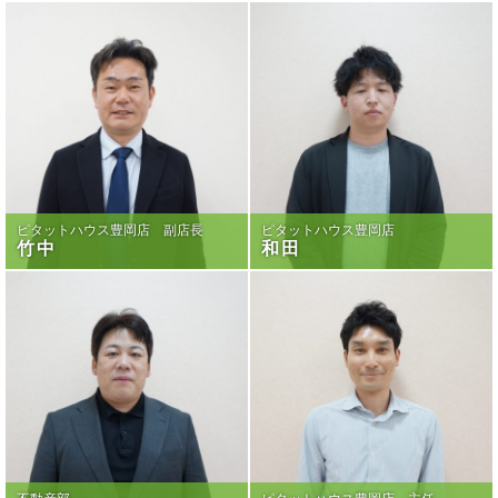
ピタットハウス豊岡店 副店長
ピタットハウス豊岡店
竹中
和田