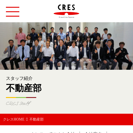
toggle
navigation
スタッフ紹介
不動産部
CRES Staff
クレスHOME
不動産部