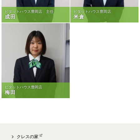
ピタットハウス豊岡店 主任
ピタットハウス豊岡店
成田
米倉
ピタットハウス豊岡店
梅田
クレスの家