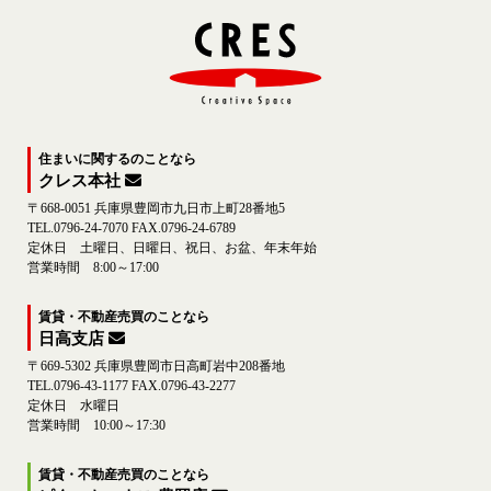
住まいに関するのことなら
クレス本社
〒668-0051 兵庫県豊岡市九日市上町28番地5
TEL.0796-24-7070 FAX.0796-24-6789
定休日 土曜日、日曜日、祝日、お盆、年末年始
営業時間 8:00～17:00
賃貸・不動産売買のことなら
日高支店
〒669-5302 兵庫県豊岡市日高町岩中208番地
TEL.0796-43-1177 FAX.0796-43-2277
定休日 水曜日
営業時間 10:00～17:30
賃貸・不動産売買のことなら