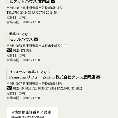
ピタットハウス 豊岡店
〒668-0027 兵庫県豊岡市若松町6番35号
TEL.0796-29-2453 FAX.0796-29-2456
定休日 水曜日
営業時間 10:00～17:30
新築のことなら
モデルハウス
〒668-0053 兵庫県豊岡市九日市中町229-10
0120-171-903
定休日 水曜日
営業時間 10:00～17:00
リフォーム・改築のことなら
PanasonicリフォームClub 株式会社クレス豊岡店
〒668-0027 兵庫県豊岡市若松町6番35号
0120-60-7020
TEL.0796-37-8901 FAX.0796-37-8902
定休日 水曜日
営業時間 10:00～17:30
宅地建物免許番号／兵庫
県知事(8)第650054号