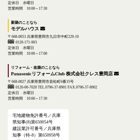
定休日 水曜日
営業時間 10:00～17:30
新築のことなら
モデルハウス
〒668-0053 兵庫県豊岡市九日市中町229-10
0120-171-903
定休日 水曜日
営業時間 10:00～17:00
リフォーム・改築のことなら
PanasonicリフォームClub 株式会社クレス豊岡店
〒668-0027 兵庫県豊岡市若松町6番35号
0120-60-7020
TEL.0796-37-8901 FAX.0796-37-8902
定休日 水曜日
営業時間 10:00～17:30
宅地建物免許番号／兵庫
県知事(8)第650054号
建設業許可番号／兵庫県
知事（特-8）第650958号