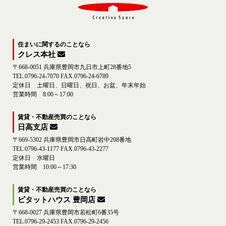
住まいに関するのことなら
クレス本社
〒668-0051 兵庫県豊岡市九日市上町28番地5
TEL.0796-24-7070 FAX.0796-24-6789
定休日 土曜日、日曜日、祝日、お盆、年末年始
営業時間 8:00～17:00
賃貸・不動産売買のことなら
日高支店
〒669-5302 兵庫県豊岡市日高町岩中208番地
TEL.0796-43-1177 FAX.0796-43-2277
定休日 水曜日
営業時間 10:00～17:30
賃貸・不動産売買のことなら
ピタットハウス 豊岡店
〒668-0027 兵庫県豊岡市若松町6番35号
TEL.0796-29-2453 FAX.0796-29-2456