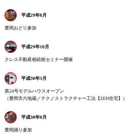
平成29年8月
豊岡おどり参加
平成29年10月
クレス不動産相続税セミナー開催
平成30年3月
第24号モデルハウスオープン
（豊岡市六地蔵／テクノストラクチャー工法【ZEH住宅】）
平成30年8月
豊岡踊り参加