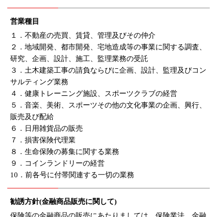
営業種目
１．不動産の売買、賃貸、管理及びその仲介
２．地域開発、都市開発、宅地造成等の事業に関する調査、
研究、企画、設計、施工、監理業務の受託
３．土木建築工事の請負ならびに企画、設計、監理及びコン
サルティング業務
４．健康トレーニング施設、スポーツクラブの経営
５．音楽、美術、スポーツその他の文化事業の企画、興行、
販売及び配給
６．日用雑貨品の販売
７．損害保険代理業
８．生命保険の募集に関する業務
９．コインランドリーの経営
10．前各号に付帯関連する一切の業務
勧誘方針(金融商品販売に関して)
保険等の金融商品の販売にあたりましては、保険業法、金融