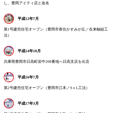
し、豊岡アイティ店と改名
平成12年7月
第1号建売住宅オープン（豊岡市香住かすみが丘／在来軸組工
法）
平成14年10月
兵庫県豊岡市日高町岩中208番地へ日高支店を出店
平成16年7月
第2号建売住宅オープン（豊岡市江本／SｘL工法）
平成17年3月