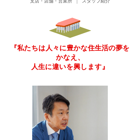
支店・店舗・営業所
スタッフ紹介
『私たちは人々に豊かな住生活の夢を
かなえ、
人生に違いを興します』