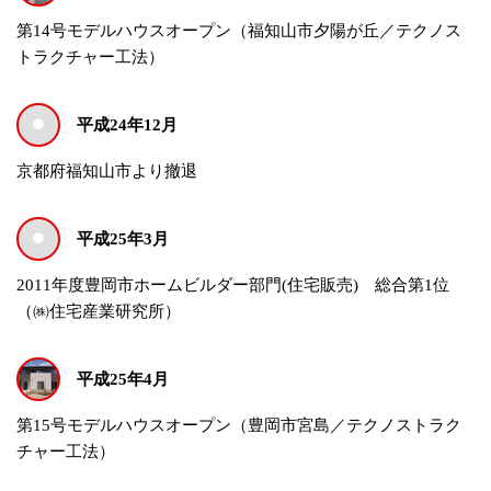
第14号モデルハウスオープン（福知山市夕陽が丘／テクノス
トラクチャー工法）
平成24年12月
京都府福知山市より撤退
平成25年3月
2011年度豊岡市ホームビルダー部門(住宅販売) 総合第1位
（㈱住宅産業研究所）
平成25年4月
第15号モデルハウスオープン（豊岡市宮島／テクノストラク
チャー工法）